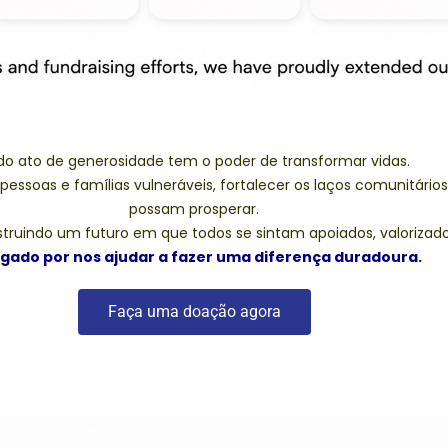
do ato de generosidade tem o poder de transformar vidas.
 pessoas e famílias vulneráveis, fortalecer os laços comunitário
possam prosperar.
truindo um futuro em que todos se sintam apoiados, valorizados
gado por nos ajudar a fazer uma diferença duradoura.
Faça uma doação agora